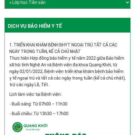
DỊCH VỤ BẢO HIỂM Y TẾ
1. TRIỂN KHAI KHÁM BỆNH BHYT NGOẠI TRÚ TẤT CẢ CÁC
NGÀY TRONG TUẦN, KỂ CẢ CHỦ NHẬT
Thực hiện Hợp đồng bảo hiểm y tế năm 2022 giữa Bảo hiểm
xã hội tỉnh Nghệ An và Bệnh viện đa khoa Quang Khởi, từ
ngày 02/01/2022, Bệnh viện triển khai khám bệnh bảo hiểm
y tế ngoại trú và tất cả các ngày trong tuần (kể cả chủ nhật),
trừ các ngày Lễ, Tết.
Lịch làm việc tại Bệnh viện:
- Buổi sáng: Từ 07h00 – 11h30
- Buổi chiều: Từ 13h30 – 17h00