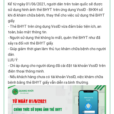
Kể từ ngày 01/06/2021, người dân trên toàn quốc sẽ được
sử dụng hình ảnh thẻ BHYT trên ứng dụng VssID - BHXH số
khi đi khám chữa bệnh, thay thế cho việc sử dụng thẻ BHYT
giấy.
- Thẻ BHYT trên ứng dụng VssID vừa đảm bảo tiện ích, an
toàn, bảo mật thông tin.
- Người sử dụng thẻ không lo mất, quên thẻ BHYT như đã
xảy ra đối với thẻ BHYT giấy.
- Giúp giảm thời gian làm thủ tục khám chữa bệnh cho người
dân.
LƯU Ý:
- Chỉ áp dụng cho người dùng đã cài đặt tài khoản VssID trên
điện thoại thông minh.
- Nếu khách hàng chưa có tài khoản VssID, việc khám chữa
bệnh bằng thẻ BHYT giấy vẫn diễn ra bình thường.