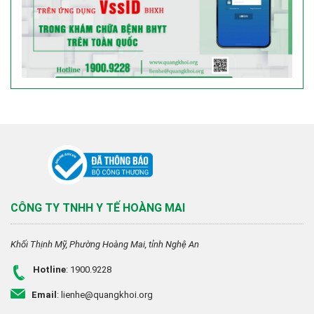
CÔNG TY TNHH Y TẾ HOÀNG MAI
Khối Thịnh Mỹ, Phường Hoàng Mai, tỉnh Nghệ An
Hotline
: 1900.9228
Email
: lienhe@quangkhoi.org