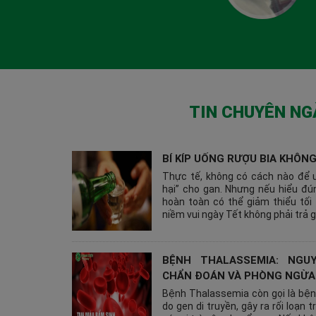
TIN CHUYÊN N
BÍ KÍP UỐNG RƯỢU BIA KHÔNG
Thực tế, không có cách nào để 
hại” cho gan. Nhưng nếu hiểu đú
hoàn toàn có thể giảm thiểu tối
niềm vui ngày Tết không phải trả g
BỆNH THALASSEMIA: NGU
CHẨN ĐOÁN VÀ PHÒNG NGỪA
Bệnh Thalassemia còn gọi là bện
do gen di truyền, gây ra rối loạn