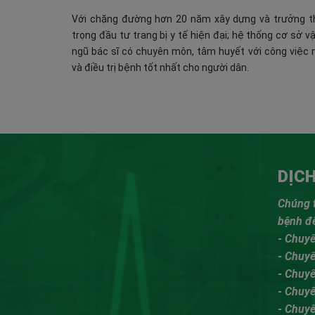
Với chặng đường hơn 20 năm xây dựng và trưởng th
trọng đầu tư trang bị y tế hiện đại; hệ thống cơ sở v
ngũ bác sĩ có chuyên môn, tâm huyết với công việc
và điều trị bệnh tốt nhất cho người dân.
DỊC
Chúng t
bệnh để
- Chuy
- Chuy
- Chuyê
- Chuy
- Chuy