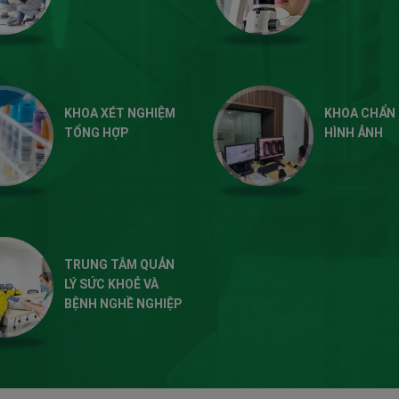
KHOA XÉT NGHIỆM
KHOA CHẨN
TỔNG HỢP
HÌNH ẢNH
TRUNG TÂM QUẢN
LÝ SỨC KHOẺ VÀ
BỆNH NGHỀ NGHIỆP