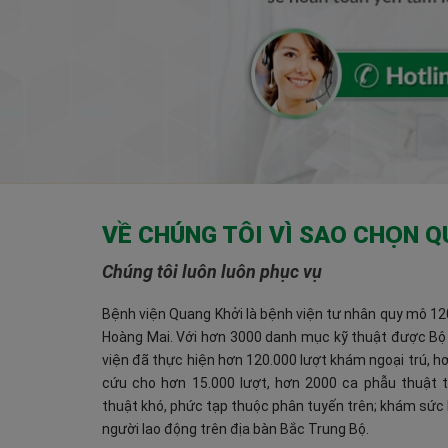
VỀ CHÚNG TÔI VÌ SAO CHỌN Q
Chúng tôi luôn luôn phục vụ
Bệnh viện Quang Khởi là bệnh viện tư nhân quy mô 120
Hoàng Mai. Với hơn 3000 danh mục kỹ thuật được Bộ
viện đã thực hiện hơn 120.000 lượt khám ngoại trú, hơn
cứu cho hơn 15.000 lượt, hơn 2000 ca phẫu thuật 
thuật khó, phức tạp thuộc phân tuyến trên; khám sức 
người lao động trên địa bàn Bắc Trung Bộ.