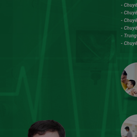
- Chuy
- Chuyê
- Chuy
- Chuy
- Trung
- Chuy