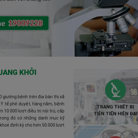
UANG KHỞI
 giường bệnh trên địa bàn thị xã
 Y tế phê duyệt, hàng năm, bệnh
TRANG THIẾT BỊ
 10.000 lượt điều trị nội trú, cấp
TIÊN TIẾN HIỆN ĐẠI
trong đó có những danh mục kỹ
khoẻ định kỳ cho hơn 50.000 lượt