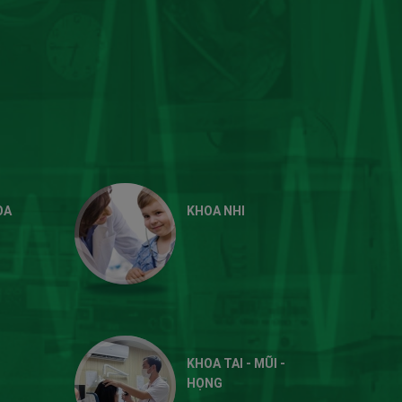
OA
KHOA NHI
KHOA TAI - MŨI -
HỌNG