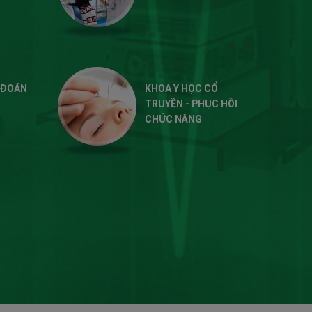
 ĐOÁN
KHOA Y HỌC CỔ
TRUYỀN - PHỤC HỒI
CHỨC NĂNG